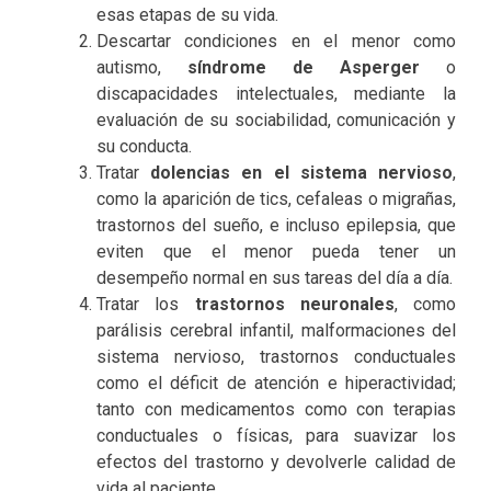
esas etapas de su vida.
Descartar condiciones en el menor como
autismo,
síndrome de Asperger
o
discapacidades intelectuales, mediante la
evaluación de su sociabilidad, comunicación y
su conducta.
Tratar
dolencias en el sistema nervioso
,
como la aparición de tics, cefaleas o migrañas,
trastornos del sueño, e incluso epilepsia, que
eviten que el menor pueda tener un
desempeño normal en sus tareas del día a día.
Tratar los
trastornos neuronales
, como
parálisis cerebral infantil, malformaciones del
sistema nervioso, trastornos conductuales
como el déficit de atención e hiperactividad;
tanto con medicamentos como con terapias
conductuales o físicas, para suavizar los
efectos del trastorno y devolverle calidad de
vida al paciente.