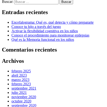
Buscar:
Entradas recientes
Encefalograma: Qué es, qué detecta y cómo prepararte
Conoce tu hijo a través del juego
Activar la flexibilidad cognitiva en los niños
Conoce el procedimiento para monitorear epilepsias
Qué es la Memoria funcional en los niños
Comentarios recientes
Archivos
febrero 2025
abril 2023
marzo 2023
febrero 2023
septiembre 2021
julio 2021
noviembre 2020
octubre 2020
septiembre 2020