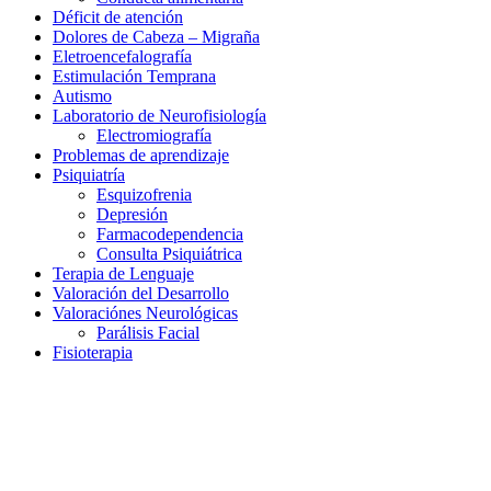
Déficit de atención
Dolores de Cabeza – Migraña
Eletroencefalografía
Estimulación Temprana
Autismo
Laboratorio de Neurofisiología
Electromiografía
Problemas de aprendizaje
Psiquiatría
Esquizofrenia
Depresión
Farmacodependencia
Consulta Psiquiátrica
Terapia de Lenguaje
Valoración del Desarrollo
Valoraciónes Neurológicas
Parálisis Facial
Fisioterapia