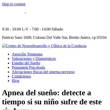
Skip to content
55 5514-8606
-
55 5564-5784
52 55 29573249
9:30 - 19:00 L-V - 7:00 - 14:00 Sábado
Patricio Sanz 1609, Colonia Del Valle Sur, Benito Juárez, cp 03104
Atención Temprana
Valoraciones y Diagnósticos
Estudio del Sueño
Psiquiatría Psicología
Afectaciones físicas del sistema nervioso
Contáctenos
Blog
Apnea del sueño: detecte a
tiempo si su niño sufre de este