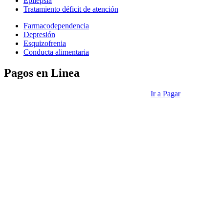
Epilepsia
Tratamiento déficit de atención
Farmacodependencia
Depresión
Esquizofrenia
Conducta alimentaria
Pagos en Linea
Ir a Pagar