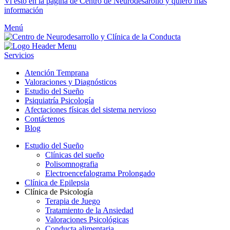
Vi esto en la página de Centro de Neurodesarollo y quiero mas
información
Menú
Servicios
Atención Temprana
Valoraciones y Diagnósticos
Estudio del Sueño
Psiquiatría Psicología
Afectaciones físicas del sistema nervioso
Contáctenos
Blog
Estudio del Sueño
Clínicas del sueño
Polisomnografia
Electroencefalograma Prolongado
Clínica de Epilepsia
Clínica de Psicología
Terapia de Juego
Tratamiento de la Ansiedad
Valoraciones Psicológicas
Conducta alimentaria