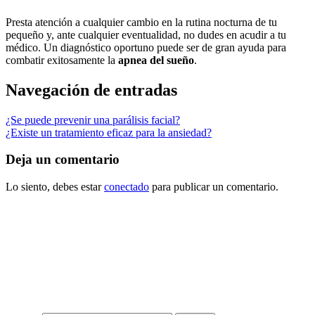
Presta atención a cualquier cambio en la rutina nocturna de tu
pequeño y, ante cualquier eventualidad, no dudes en acudir a tu
médico. Un diagnóstico oportuno puede ser de gran ayuda para
combatir exitosamente la
apnea del sueño
.
Navegación de entradas
¿Se puede prevenir una parálisis facial?
¿Existe un tratamiento eficaz para la ansiedad?
Deja un comentario
Lo siento, debes estar
conectado
para publicar un comentario.