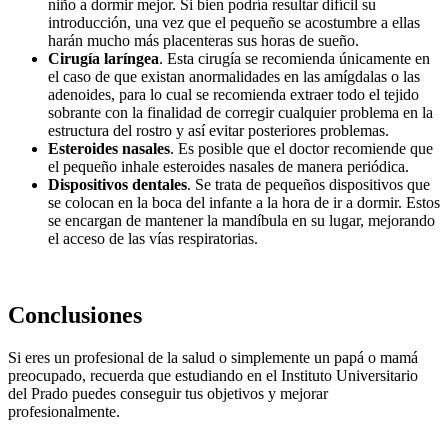
niño a dormir mejor. Si bien podría resultar difícil su
introducción, una vez que el pequeño se acostumbre a ellas
harán mucho más placenteras sus horas de sueño.
Cirugía laríngea
. Esta cirugía se recomienda únicamente en
el caso de que existan anormalidades en las amígdalas o las
adenoides, para lo cual se recomienda extraer todo el tejido
sobrante con la finalidad de corregir cualquier problema en la
estructura del rostro y así evitar posteriores problemas.
Esteroides nasales
. Es posible que el doctor recomiende que
el pequeño inhale esteroides nasales de manera periódica.
Dispositivos dentales
. Se trata de pequeños dispositivos que
se colocan en la boca del infante a la hora de ir a dormir. Estos
se encargan de mantener la mandíbula en su lugar, mejorando
el acceso de las vías respiratorias.
Conclusiones
Si eres un profesional de la salud o simplemente un papá o mamá
preocupado, recuerda que estudiando en el Instituto Universitario
del Prado puedes conseguir tus objetivos y mejorar
profesionalmente.