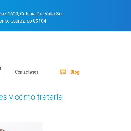
anz 1609, Colonia Del Valle Sur,
enito Juárez, cp 03104
l
Contáctenos
Blog
es y cómo tratarla