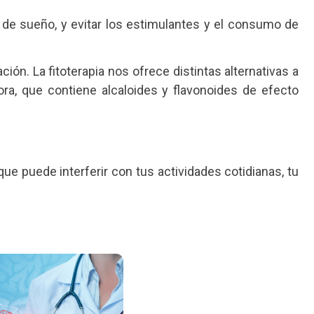
s de sueño, y evitar los estimulantes y el consumo de
ción. La fitoterapia nos ofrece distintas alternativas a
lora, que contiene alcaloides y flavonoides de efecto
ue puede interferir con tus actividades cotidianas, tu