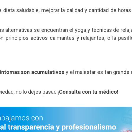
a dieta saludable, mejorar la calidad y cantidad de hora
as alternativas se encuentran el yoga y técnicas de relaja
n principios activos calmantes y relajantes, o la pasif
síntomas son acumulativos
y el malestar es tan grande q
iedad, no lo dejes pasar.
¡Consulta con tu médico!