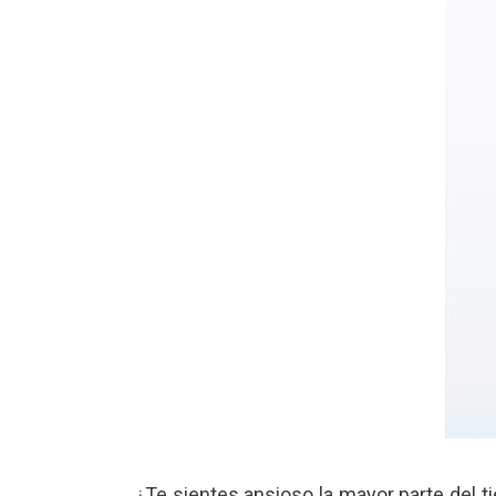
¿Te sientes ansioso la mayor parte del 