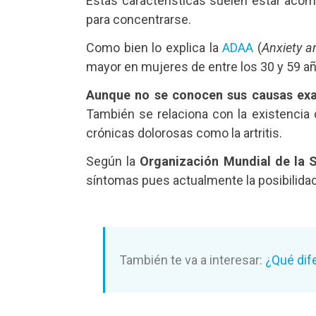
Estas características suelen estar acom
para concentrarse.
Como bien lo explica la
ADAA
(
Anxiety a
mayor en mujeres de entre los 30 y 59 a
Aunque no se conocen sus causas ex
También se relaciona con la existencia
crónicas dolorosas como la artritis.
Según la
Organización Mundial de la 
síntomas pues actualmente la posibilidad
También te va a interesar:
¿Qué dife