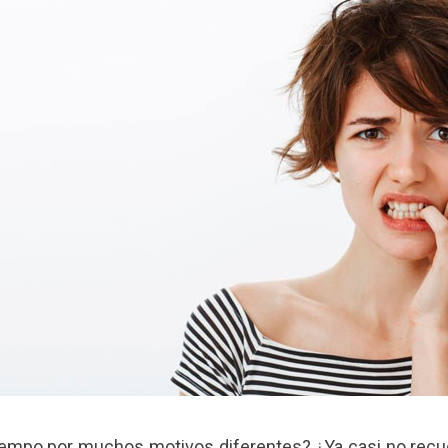
tiempo por muchos motivos diferentes? ¿Ya casi no recue