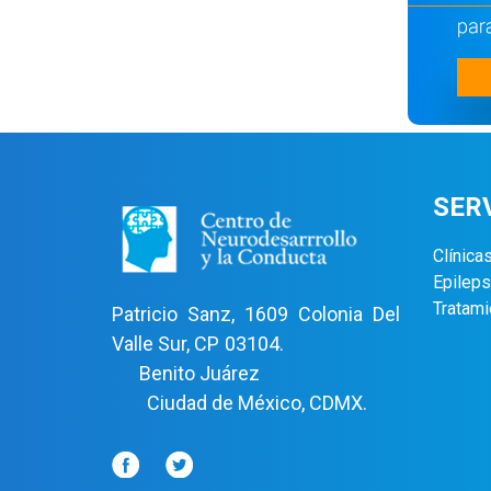
SER
Clínica
Epileps
Tratami
Patricio Sanz, 1609 Colonia Del
Valle Sur, CP 03104.
Benito Juárez
Ciudad de México, CDMX.