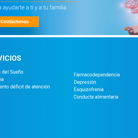
VICIOS
s del Sueño
Farmacodependencia
ia
Depresión
ento déficit de atención
Esquizofrenia
Conducta alimentaria