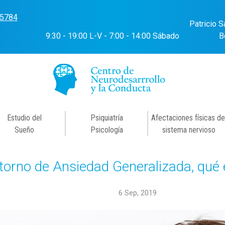
-5784
Patricio S
9:30 - 19:00 L-V - 7:00 - 14:00 Sábado
B
Estudio del
Psiquiatría
Afectaciones físicas de
Sueño
Psicología
sistema nervioso
orno de Ansiedad Generalizada, qué 
6 Sep, 2019