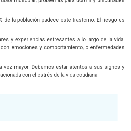
dolor muscular, problemas para dormir y dificultades
5 % de la población padece este trastorno. El riesgo es
ares y experiencias estresantes a lo largo de la vida.
adas con emociones y comportamiento, o enfermedades
ada vez mayor. Debemos estar atentos a sus signos y
ionada con el estrés de la vida cotidiana.