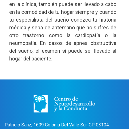
en la clínica, también puede ser llevado a cabo
en la comodidad de tu hogar siempre y cuando
tu especialista del sueño conozca tu historia
médica y sepa de antemano que no sufres de
otro trastorno como la cardiopatía o la
neumopatía. En casos de apnea obstructiva
del sueño, el examen sí puede ser llevado al
hogar del paciente.
Patricio Sanz, 1609 Colonia Del Valle Sur, CP 03104.