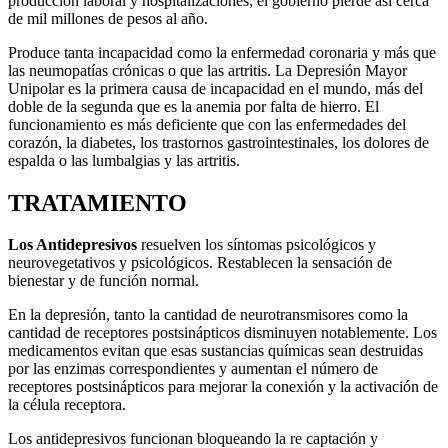
producción laboral y hospitalizaciones; el gobierno pierde así cerca
de mil millones de pesos al año.
Produce tanta incapacidad como la enfermedad coronaria y más que
las neumopatías crónicas o que las artritis. La Depresión Mayor
Unipolar es la primera causa de incapacidad en el mundo, más del
doble de la segunda que es la anemia por falta de hierro. El
funcionamiento es más deficiente que con las enfermedades del
corazón, la diabetes, los trastornos gastrointestinales, los dolores de
espalda o las lumbalgias y las artritis.
TRATAMIENTO
Los Antidepresivos
resuelven los síntomas psicológicos y
neurovegetativos y psicológicos. Restablecen la sensación de
bienestar y de función normal.
En la depresión, tanto la cantidad de neurotransmisores como la
cantidad de receptores postsinápticos disminuyen notablemente. Los
medicamentos evitan que esas sustancias químicas sean destruidas
por las enzimas correspondientes y aumentan el número de
receptores postsinápticos para mejorar la conexión y la activación de
la célula receptora.
Los antidepresivos funcionan bloqueando la re captación y