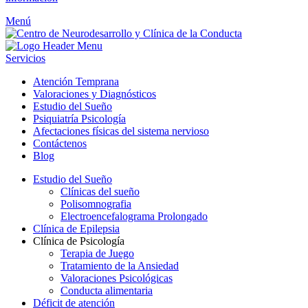
Menú
Servicios
Atención Temprana
Valoraciones y Diagnósticos
Estudio del Sueño
Psiquiatría Psicología
Afectaciones físicas del sistema nervioso
Contáctenos
Blog
Estudio del Sueño
Clínicas del sueño
Polisomnografia
Electroencefalograma Prolongado
Clínica de Epilepsia
Clínica de Psicología
Terapia de Juego
Tratamiento de la Ansiedad
Valoraciones Psicológicas
Conducta alimentaria
Déficit de atención