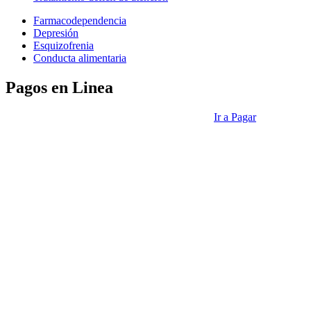
Farmacodependencia
Depresión
Esquizofrenia
Conducta alimentaria
Pagos en Linea
Ir a Pagar