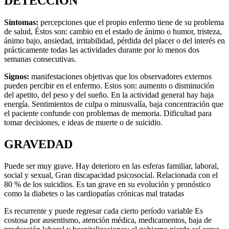
DETECCIÓN
Síntomas:
percepciones que el propio enfermo tiene de su problema
de salud, Éstos son: cambio en el estado de ánimo o humor, tristeza,
ánimo bajo, ansiedad, irritabilidad, pérdida del placer o del interés en
prácticamente todas las actividades durante por lo menos dos
semanas consecutivas.
Signos:
manifestaciones objetivas que los observadores externos
pueden percibir en el enfermo. Estos son: aumento o disminución
del apetito, del peso y del sueño. En la actividad general hay baja
energía. Sentimientos de culpa o minusvalía, baja concentración que
el paciente confunde con problemas de memoria. Dificultad para
tomar decisiones, e ideas de muerte o de suicidio.
GRAVEDAD
Puede ser muy grave. Hay deterioro en las esferas familiar, laboral,
social y sexual, Gran discapacidad psicosocial. Relacionada con el
80 % de los suicidios. Es tan grave en su evolución y pronóstico
como la diabetes o las cardiopatías crónicas mal tratadas
Es recurrente y puede regresar cada cierto período variable Es
costosa por ausentismo, atención médica, medicamentos, baja de