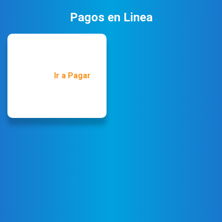
Pagos en Linea
Ir a Pagar