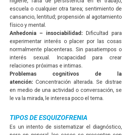
higiene, falta de persistencia en el trabajo,
escuela o cualquier otra tarea; sentimiento de
cansancio, lentitud; propensión al agotamiento
físico y mental.
Anhedonia – insociabilidad:
Dificultad para
experimentar interés o placer por las cosas
normalmente placenteras. Sin pasatiempos o
interés sexual. Incapacidad para crear
relaciones próximas e intimas.
Problemas cognitivos de la
atención:
Concentración alterada. Se distrae
en medio de una actividad o conversación, se
le va la mirada, le interesa poco el tema.
TIPOS DE ESQUIZOFRENIA
Es un intento de sistematizar el diagnóstico,
pero en general, los casos se presentan con