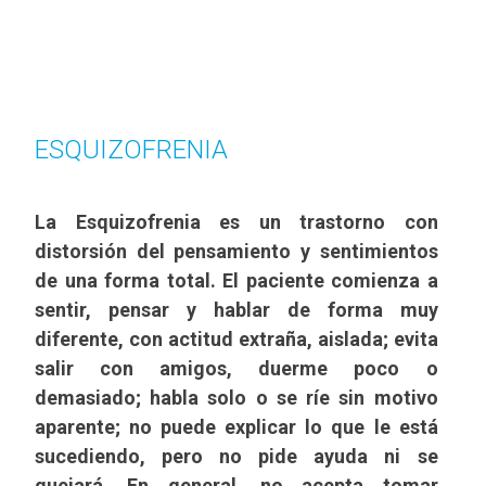
ESQUIZOFRENIA
La Esquizofrenia es un trastorno con
distorsión del pensamiento y sentimientos
de una forma total. El paciente comienza a
sentir, pensar y hablar de forma muy
diferente, con actitud extraña, aislada; evita
salir con amigos, duerme poco o
demasiado; habla solo o se ríe sin motivo
aparente; no puede explicar lo que le está
sucediendo, pero no pide ayuda ni se
quejará. En general, no acepta tomar