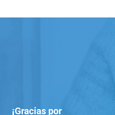
Skip
to
content
¡Gracias por