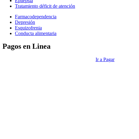
Epilepsia
Tratamiento déficit de atención
Farmacodependencia
Depresión
Esquizofrenia
Conducta alimentaria
Pagos en Linea
Ir a Pagar