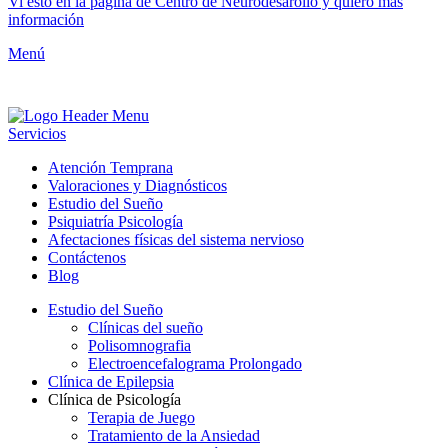
Vi esto en la página de Centro de Neurodesarollo y quiero mas
información
Menú
Servicios
Atención Temprana
Valoraciones y Diagnósticos
Estudio del Sueño
Psiquiatría Psicología
Afectaciones físicas del sistema nervioso
Contáctenos
Blog
Estudio del Sueño
Clínicas del sueño
Polisomnografia
Electroencefalograma Prolongado
Clínica de Epilepsia
Clínica de Psicología
Terapia de Juego
Tratamiento de la Ansiedad