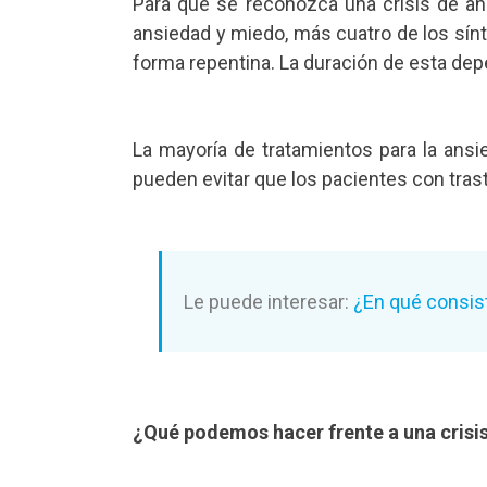
Para que se reconozca una crisis de an
ansiedad y miedo, más cuatro de los sí
forma repentina. La duración de esta dep
La mayoría de tratamientos para la an
pueden evitar que los pacientes con tras
Le puede interesar:
¿En qué consist
¿Qué podemos hacer frente a una crisi