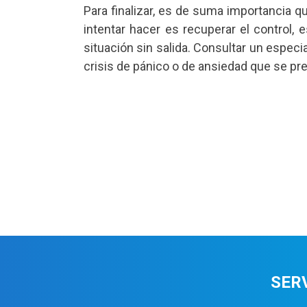
Para finalizar, es de suma importancia q
intentar hacer es recuperar el control,
situación sin salida. Consultar un especi
crisis de pánico o de ansiedad que se pr
SER