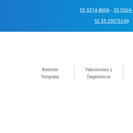
Skip
to
55 5514-8606
-
55 5564
content
52 55 29573249
Atención
Valoraciones y
Temprana
Diagnósticos