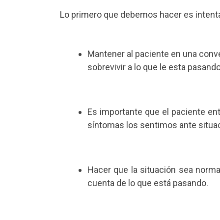
Lo primero que debemos hacer es intenta
Mantener al paciente en una conver
sobrevivir a lo que le esta pasando
Es importante que el paciente en
síntomas los sentimos ante situac
Hacer que la situación sea normal
cuenta de lo que está pasando.