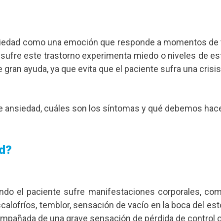
iedad como una emoción que responde a momentos de te
sufre este trastorno experimenta miedo o niveles de estr
 gran ayuda, ya que evita que el paciente sufra una crisi
e ansiedad, cuáles son los síntomas y qué debemos hacer
ad?
ndo el paciente sufre manifestaciones corporales, como
alofríos, temblor, sensación de vacío en la boca del est
mpañada de una grave sensación de pérdida de control 