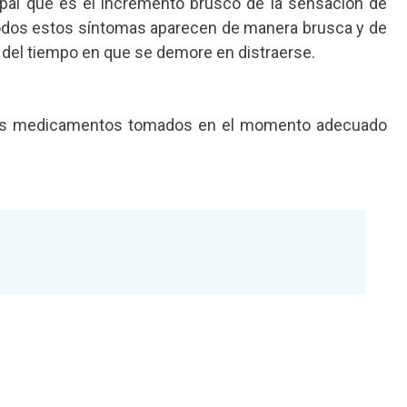
ipal que es el incremento brusco de la sensación de
todos estos síntomas aparecen de manera brusca y de
o del tiempo en que se demore en distraerse.
, los medicamentos tomados en el momento adecuado