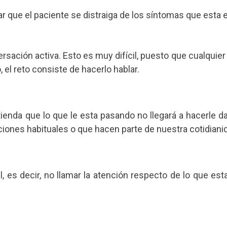
r que el paciente se distraiga de los síntomas que esta
sación activa. Esto es muy difícil, puesto que cualquier 
, el reto consiste de hacerlo hablar.
tienda que lo que le esta pasando no llegará a hacerle
iones habituales o que hacen parte de nuestra cotidiani
, es decir, no llamar la atención respecto de lo que es