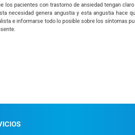
ue los pacientes con trastorno de ansiedad tengan claro
 esta necesidad genera angustia y esta angustia hace q
alista e informarse todo lo posible sobre los síntomas pu
esente.
VICIOS