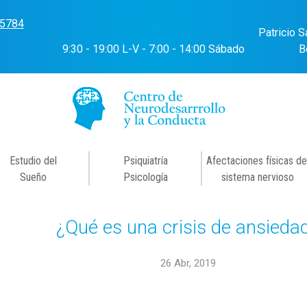
-5784
Patricio S
9:30 - 19:00 L-V - 7:00 - 14:00 Sábado
B
Estudio del
Psiquiatría
Afectaciones físicas de
Sueño
Psicología
sistema nervioso
¿Qué es una crisis de ansieda
26 Abr, 2019