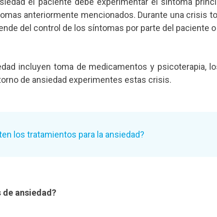
siedad el paciente debe experimentar el síntoma princ
ntomas anteriormente mencionados. Durante una crisis 
ende del control de los síntomas por parte del paciente 
siedad incluyen toma de medicamentos y psicoterapia
torno de ansiedad experimentes estas crisis.
en los tratamientos para la ansiedad?
s de ansiedad?