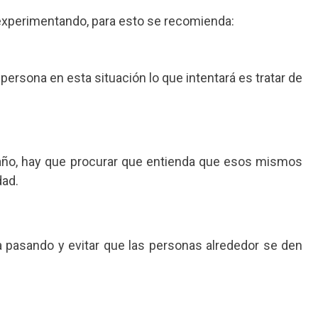
 experimentando, para esto se recomienda:
persona en esta situación lo que intentará es tratar de
 daño, hay que procurar que entienda que esos mismos
dad.
ta pasando y evitar que las personas alrededor se den