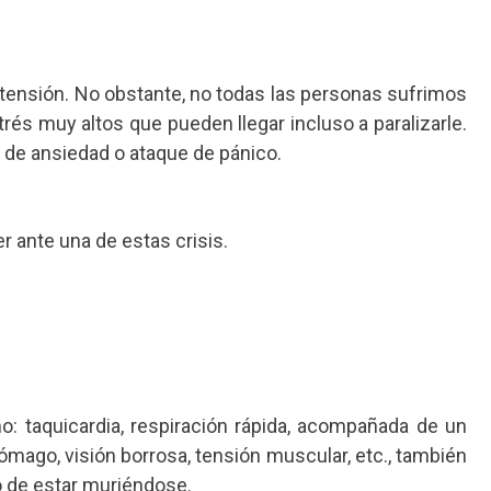
nsión. No obstante, no todas las personas sufrimos
és muy altos que pueden llegar incluso a paralizarle.
s de ansiedad o ataque de pánico.
 ante una de estas crisis.
: taquicardia, respiración rápida, acompañada de un
ómago, visión borrosa, tensión muscular, etc., también
o de estar muriéndose.