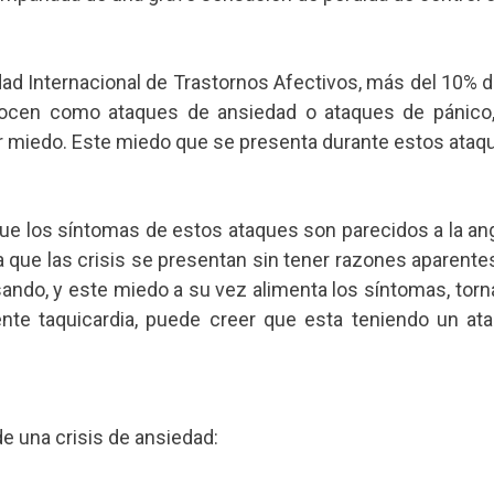
ad Internacional de Trastornos Afectivos, más del 10% de
ocen como ataques de ansiedad o ataques de pánico, 
ar miedo. Este miedo que se presenta durante estos ata
 que los síntomas de estos ataques son parecidos a la an
ia que las crisis se presentan sin tener razones aparen
ando, y este miedo a su vez alimenta los síntomas, torná
te taquicardia, puede creer que esta teniendo un ata
e una crisis de ansiedad: