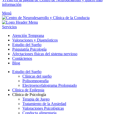
información
Menú
Servicios
Atención Temprana
Valoraciones y Diagnósticos
Estudio del Sueño
Psiquiatría Psicología
Afectaciones físicas del sistema nervioso
Contáctenos
Blog
Estudio del Sueño
Clínicas del sueño
Polisomnografia
Electroencefalograma Prolongado
Clínica de Epilepsia
Clínica de Psicología
Terapia de Juego
Tratamiento de la Ansiedad
Valoraciones Psicológicas
Conducta alimentaria