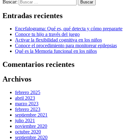
Buscar:
Entradas recientes
Encefalograma: Qué es, qué detecta y cómo prepararte
Conoce tu hijo a través del juego
Activar la flexibilidad cognitiva en los niños
Conoce el procedimiento para monitorear epilepsias
Qué es la Memoria funcional en los niños
Comentarios recientes
Archivos
febrero 2025
abril 2023
marzo 2023
febrero 2023
septiembre 2021
julio 2021
noviembre 2020
octubre 2020
septiembre 2020