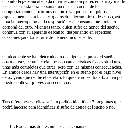
Cuando la persona afectada duerme con compañía, en la mayoría de
los casos es esta otra persona quien se da cuenta de los
comportamientos nocturnos del otro, ya que los ronquidos,
especialmente, son los encargados de interrumpir su descanso, así
nota la interrupción en la respiración o el constante movimiento
corporal del otro. Mientras tanto, quien sufre de apnea del sueño,
continúa con su aparente descanso, despertando en repetidas
ocasiones para tomar aire de manera inconsciente.
Clínicamente se han determinado dos tipos de apnea del sueño,
obstructiva y central, cada uno con características físicas similares,
unas más complejas que otras, pero con las mismas consecuencias.
En ambos casos hay una interrupción en el sueño por el bajo nivel
de oxígeno que recibe el cerebro, lo que de no ser tratado a tiempo
puede conllevar graves consecuencias.
Tras diferentes estudios, se han podido identificar 7 preguntas que
podrá hacerse para identificar si sufre de apnea del sueño o no.
¿Ronca más de tres noches a la semana?