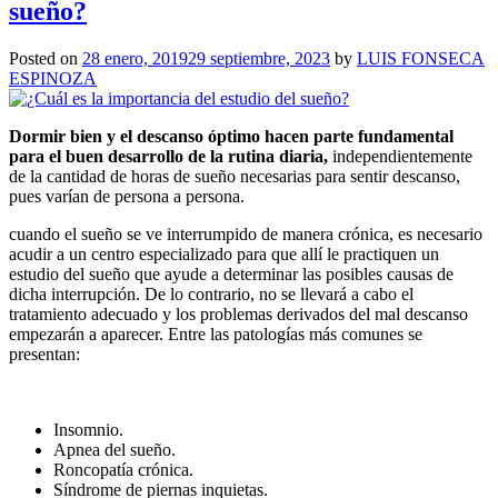
sueño?
Posted on
28 enero, 2019
29 septiembre, 2023
by
LUIS FONSECA
ESPINOZA
Dormir bien y el descanso óptimo hacen parte fundamental
para el buen desarrollo de la rutina diaria,
independientemente
de la cantidad de horas de sueño necesarias para sentir descanso,
pues varían de persona a persona.
cuando el sueño se ve interrumpido de manera crónica, es necesario
acudir a un centro especializado para que allí le practiquen un
estudio del sueño que ayude a determinar las posibles causas de
dicha interrupción. De lo contrario, no se llevará a cabo el
tratamiento adecuado y los problemas derivados del mal descanso
empezarán a aparecer. Entre las patologías más comunes se
presentan:
Insomnio.
Apnea del sueño.
Roncopatía crónica.
Síndrome de piernas inquietas.