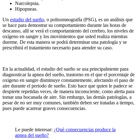
Narcolepsia.
Hipopneas.
Un
estudio del sueño
, o polisomnografía (PSG), es un análisis que
se hace para demostrar su comportamiento durante las horas de
descanso, allí se verá el comportamiento del cerebro, los niveles de
oxígeno en sangre y los movimientos que usted realiza mientras
duerme. De esta manera se podrá determinar una patología y se
prescribirá el tratamiento necesario para atender su caso.
En la actualidad, el estudio del sueño se usa principalmente para
diagnosticar la apnea del sueño, trastorno en el que el porcentaje de
oxigeno en sangre disminuye constantemente, afectando el paso de
aire durante el periodo de sueño. Esto hace que quien le padece se
despierte repetidas veces, de manera inconsciente, como alerta para
tomar una bocanada de aire. Sin embargo, las demás patologías, a
pesar de no ser muy comunes, también deben ser tratadas a tiempo,
pues puede acarrear graves consecuencias.
Le puede interesar:
¿Qué consecuencias produce la
apnea del sueño?