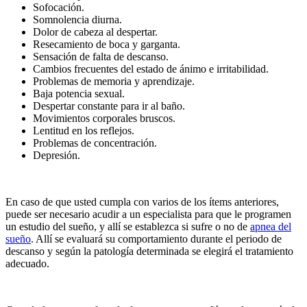
Sofocación.
Somnolencia diurna.
Dolor de cabeza al despertar.
Resecamiento de boca y garganta.
Sensación de falta de descanso.
Cambios frecuentes del estado de ánimo e irritabilidad.
Problemas de memoria y aprendizaje.
Baja potencia sexual.
Despertar constante para ir al baño.
Movimientos corporales bruscos.
Lentitud en los reflejos.
Problemas de concentración.
Depresión.
En caso de que usted cumpla con varios de los ítems anteriores,
puede ser necesario acudir a un especialista para que le programen
un estudio del sueño, y allí se establezca si sufre o no de
apnea del
sueño
. Allí se evaluará su comportamiento durante el periodo de
descanso y según la patología determinada se elegirá el tratamiento
adecuado.