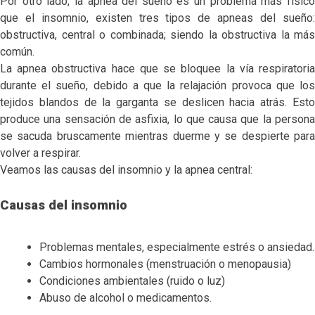
Por otro lado, la apnea del sueño es un problema más físico
que el insomnio, existen tres tipos de apneas del sueño:
obstructiva, central o combinada; siendo la obstructiva la más
común.
La apnea obstructiva hace que se bloquee la vía respiratoria
durante el sueño, debido a que la relajación provoca que los
tejidos blandos de la garganta se deslicen hacia atrás. Esto
produce una sensación de asfixia, lo que causa que la persona
se sacuda bruscamente mientras duerme y se despierte para
volver a respirar.
Veamos las causas del insomnio y la apnea central:
Causas del insomnio
Problemas mentales, especialmente estrés o ansiedad.
Cambios hormonales (menstruación o menopausia)
Condiciones ambientales (ruido o luz)
Abuso de alcohol o medicamentos.