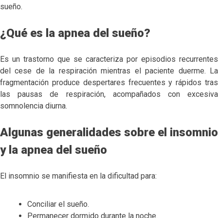
sueño.
¿Qué es la apnea del sueño?
Es un trastorno que se caracteriza por episodios recurrentes
del cese de la respiración mientras el paciente duerme. La
fragmentación produce despertares frecuentes y rápidos tras
las pausas de respiración, acompañados con excesiva
somnolencia diurna.
Algunas generalidades sobre el insomnio
y la apnea del sueño
El insomnio se manifiesta en la dificultad para:
Conciliar el sueño.
Permanecer dormido durante la noche.