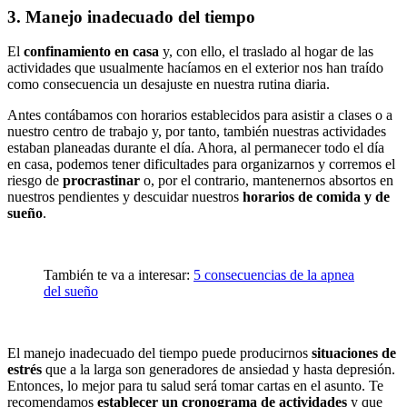
3. Manejo inadecuado del tiempo
El
confinamiento en casa
y, con ello, el traslado al hogar de las
actividades que usualmente hacíamos en el exterior nos han traído
como consecuencia un desajuste en nuestra rutina diaria.
Antes contábamos con horarios establecidos para asistir a clases o a
nuestro centro de trabajo y, por tanto, también nuestras actividades
estaban planeadas durante el día. Ahora, al permanecer todo el día
en casa, podemos tener dificultades para organizarnos y corremos el
riesgo de
procrastinar
o, por el contrario, mantenernos absortos en
nuestros pendientes y descuidar nuestros
horarios
de
comida y de
sueño
.
También te va a interesar:
5 consecuencias de la apnea
del sueño
El manejo inadecuado del tiempo puede producirnos
situaciones de
estrés
que a la larga son generadores de ansiedad y hasta depresión.
Entonces, lo mejor para tu salud será tomar cartas en el asunto. Te
recomendamos
establecer un cronograma de actividades
y que