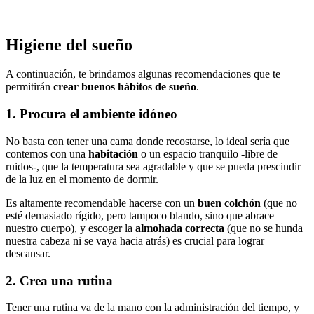
Higiene del sueño
A continuación, te brindamos algunas recomendaciones que te
permitirán
crear buenos hábitos de sueño
.
1. Procura el ambiente idóneo
No basta con tener una cama donde recostarse, lo ideal sería que
contemos con una
habitación
o un espacio tranquilo -libre de
ruidos-, que la temperatura sea agradable y que se pueda prescindir
de la luz en el momento de dormir.
Es altamente recomendable hacerse con un
buen
colchón
(que no
esté demasiado rígido, pero tampoco blando, sino que abrace
nuestro cuerpo), y escoger la
almohada
correcta
(que no se hunda
nuestra cabeza ni se vaya hacia atrás) es crucial para lograr
descansar.
2. Crea una rutina
Tener una rutina va de la mano con la administración del tiempo, y