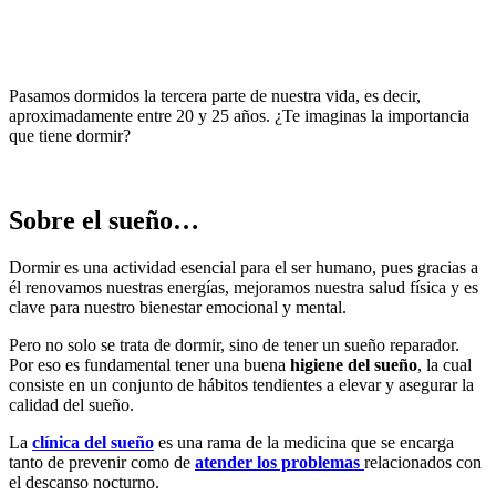
Pasamos dormidos la tercera parte de nuestra vida, es decir,
aproximadamente entre 20 y 25 años. ¿Te imaginas la importancia
que tiene dormir?
Sobre el sueño…
Dormir es una actividad esencial para el ser humano, pues gracias a
él renovamos nuestras energías, mejoramos nuestra salud física y es
clave para nuestro bienestar emocional y mental.
Pero no solo se trata de dormir, sino de tener un sueño reparador.
Por eso es fundamental tener una buena
higiene
del
sueño
, la cual
consiste en un conjunto de hábitos tendientes a elevar y asegurar la
calidad del sueño.
La
clínica
del
s
ueño
es una rama de la medicina que se encarga
tanto de prevenir como de
atender los problemas
relacionados con
el descanso nocturno.