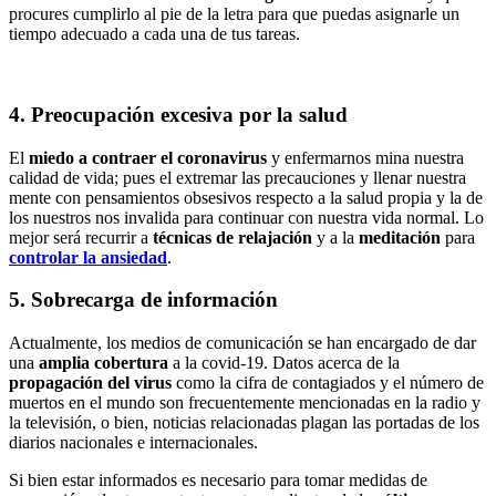
procures cumplirlo al pie de la letra para que puedas asignarle un
tiempo adecuado a cada una de tus tareas.
4. Preocupación excesiva por la salud
El
miedo a contraer el coronavirus
y enfermarnos mina nuestra
calidad de vida; pues el extremar las precauciones y llenar nuestra
mente con pensamientos obsesivos respecto a la salud propia y la de
los nuestros nos invalida para continuar con nuestra vida normal. Lo
mejor será recurrir a
técnicas
de
relajación
y a la
meditación
para
controlar la ansiedad
.
5. Sobrecarga de información
Actualmente, los medios de comunicación se han encargado de dar
una
amplia cobertura
a la covid-19. Datos acerca de la
propagación del virus
como la cifra de contagiados y el número de
muertos en el mundo son frecuentemente mencionadas en la radio y
la televisión, o bien, noticias relacionadas plagan las portadas de los
diarios nacionales e internacionales.
Si bien estar informados es necesario para tomar medidas de