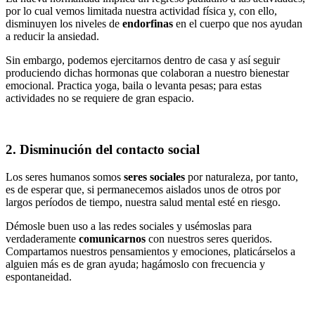
por lo cual vemos limitada nuestra actividad física y, con ello,
disminuyen los niveles de
endorfinas
en el cuerpo que nos ayudan
a reducir la ansiedad.
Sin embargo, podemos ejercitarnos dentro de casa y así seguir
produciendo dichas hormonas que colaboran a nuestro bienestar
emocional. Practica yoga, baila o levanta pesas; para estas
actividades no se requiere de gran espacio.
2. Disminución del contacto social
Los seres humanos somos
seres
sociales
por naturaleza, por tanto,
es de esperar que, si permanecemos aislados unos de otros por
largos períodos de tiempo, nuestra salud mental esté en riesgo.
Démosle buen uso a las redes sociales y usémoslas para
verdaderamente
comunicarnos
con nuestros seres queridos.
Compartamos nuestros pensamientos y emociones, platicárselos a
alguien más es de gran ayuda; hagámoslo con frecuencia y
espontaneidad.