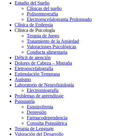
Estudio del Sueño
Clínicas del sueño
Polisomnografia
Electroencefalograma Prolongado
Clínica de Epilepsia
Clínica de Psicología
Terapia de Juego
Tratamiento de la Ansiedad
Valoraciones Psicológicas
Conducta alimentaria
Déficit de atención
Dolores de Cabeza – Migraña
Eletroencefalografía
Estimulación Temprana
Autismo
Laboratorio de Neurofisiología
Electromiografía
Problemas de aprendizaje
Psiquiatría
Esquizofrenia
Depresión
Farmacodependencia
Consulta Psiquiátrica
Terapia de Lenguaje
Valoración del Desarrollo