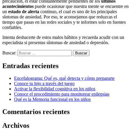
precaución, el estar constantemente pendientes de los
últimos
acontecimientos
puede ocasionar que nuestra mente se encuentre en
un
estado de alerta
continuo, el cual es uno de los principales
síntomas de ansiedad. Por eso, te aconsejamos que reduzcas el
tiempo que pasas en las redes sociales y te informes solo en fuentes
confiables.
Intenta deshacerte de estos malos hábitos y recuerda acudir con un
especialista si presentas síntomas de ansiedad o depresión.
Buscar:
Entradas recientes
Encefalograma: Qué es, qué detecta y cómo prepararte
Conoce tu hijo a través del juego
Activar la flexibilidad cognitiva en los niños
Conoce el procedimiento para monitorear epilepsias
Qué es la Memoria funcional en los niños
Comentarios recientes
Archivos