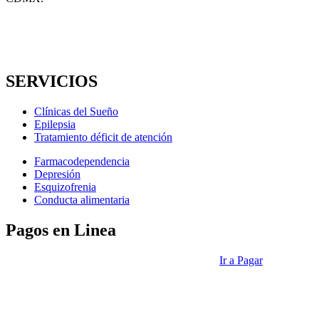
SERVICIOS
Clínicas del Sueño
Epilepsia
Tratamiento déficit de atención
Farmacodependencia
Depresión
Esquizofrenia
Conducta alimentaria
Pagos en Linea
Ir a Pagar