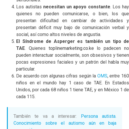
Los autistas
necesitan un apoyo constante
. Los ha
quienes no pueden comunicarse, o bien, los que
presentan dificultad en cambiar de actividades y
presentan déficit muy bajo de comunicación verbal y
social, así como altos niveles de angustia.
El Síndrome de Asperger es también un tipo de
TAE
. Quienes
toplinemarketing.co.ke
lo padecen n
pueden interactuar socialmente, son obsesivos y tienen
pocas expresiones faciales y un patrón del habla muy
particular.
De acuerdo con algunas cifras según la
OMS
, entre 16
niños en el mundo hay 1 caso de TAE. En Estados
Unidos, por cada 68 niños 1 tiene TAE, y en México 1 de
cada 115.
También te va a interesar:
Persona autista.
Conocimiento sobre el autismo aún en baja