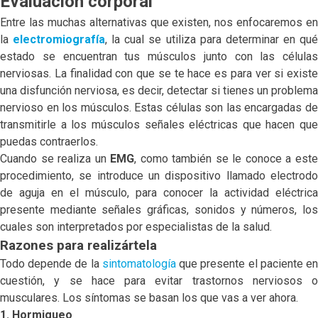
Evaluación corporal
Entre las muchas alternativas que existen, nos enfocaremos en
la
electromiografía
, la cual se utiliza para determinar en qu
estado se encuentran tus músculos junto con las células
nerviosas. La finalidad con que se te hace es para ver si existe
una disfunción nerviosa, es decir, detectar si tienes un problema
nervioso en los músculos. Estas células son las encargadas de
transmitirle a los músculos señales eléctricas que hacen que
puedas contraerlos.
Cuando se realiza un
EMG
, como también se le conoce a est
procedimiento, se introduce un dispositivo llamado electrodo
de aguja en el músculo, para conocer la actividad eléctrica
presente mediante señales gráficas, sonidos y números, los
cuales son interpretados por especialistas de la salud.
Razones para realizártela
Todo depende de la
sintomatología
que presente el paciente e
cuestión, y se hace para evitar trastornos nerviosos o
musculares. Los síntomas se basan los que vas a ver ahora.
1. Hormigueo