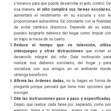
y horarios para que pueda desarrollar el auto control. De
esa manera,
el niño cumplirá sus tareas escolares
aumentará el rendimiento en su escuela y eso le
proporcionará autoestima. Sé constante con la finalidad
de evitar cambios drásticos. Depende de su edad,
puedes asignarle deberes del hogar como limpiar con
un trapo la mesa de su cuarto.
Reduce el tiempo que ve televisión, utiliza
videojuegos y otras distracciones
que evitan e
desarrollo integral del niño. Dale motivación para
realizar sus deberes escolares, del hogar y para
socializar con sus amigos en un ambiente donde
obtenga beneficios.
Afirma las órdenes dadas,
no lo hagas en forma d
pregunta porque pensará que tiene más opciones que
escoger.
Dile las instrucciones paso a paso y especificadas
.
Déjalo que realice cada tarea por separado, como por
ejemplo: llama a tu hermana… agarra un pan… y así