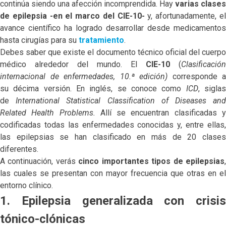
continúa siendo una afección incomprendida. Hay
varias clases
de epilepsia -en el marco del CIE-10-
y, afortunadamente, e
avance científico ha logrado desarrollar desde medicamentos
hasta cirugías para su
tratamiento
.
Debes saber que existe el documento técnico oficial del cuerpo
médico alrededor del mundo. El
CIE-10
(
Clasificación
internacional de enfermedades, 10.ª edición)
corresponde a
su décima versión. En inglés, se conoce como
ICD
, sigla
de
International Statistical Classification of Diseases an
Related Health Problems.
Allí se encuentran clasificadas 
codificadas todas las enfermedades conocidas y, entre ellas,
las epilepsias se han clasificado en más de 20 clases
diferentes.
A continuación, verás
cinco importantes tipos de epilepsias
las cuales se presentan con mayor frecuencia que otras en el
entorno clínico.
1. Epilepsia generalizada con crisis
tónico-clónicas