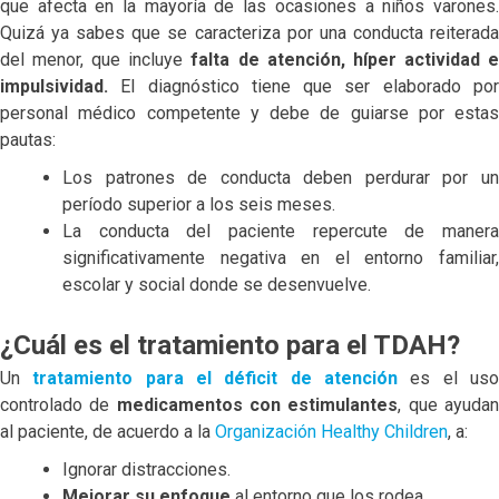
que afecta en la mayoría de las ocasiones a niños varones.
Quizá ya sabes que se caracteriza por una conducta reiterada
del menor, que incluye
falta de atención, híper actividad 
impulsividad.
El diagnóstico tiene que ser elaborado po
personal médico competente y debe de guiarse por estas
pautas:
Los patrones de conducta deben perdurar por un
período superior a los seis meses.
La conducta del paciente repercute de manera
significativamente negativa en el entorno familiar,
escolar y social donde se desenvuelve.
¿Cuál es el tratamiento para el TDAH?
Un
tratamiento para el déficit de atención
es el us
controlado de
medicamentos con estimulantes
, que ayuda
al paciente, de acuerdo a la
Organización Healthy Children
, a:
Ignorar distracciones.
Mejorar su enfoque
al entorno que los rodea.