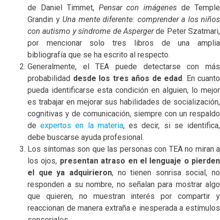
de Daniel Timmet,
Pensar con imágenes
de Templ
Grandin y
Una mente diferente: comprender a los niños
con autismo y síndrome de Asperger
de Peter Szatmari,
por mencionar solo tres libros de una amplia
bibliografía que se ha escrito al respecto.
Generalmente, el TEA puede detectarse con más
probabilidad
desde los tres años de edad
. En cuanto
pueda identificarse esta condición en alguien, lo mejor
es trabajar en mejorar sus habilidades de socialización,
cognitivas y de comunicación, siempre con un respaldo
de
expertos en la materia
, es decir, si se identifica
debe buscarse ayuda profesional.
Los síntomas son que las personas con TEA no miran a
los ojos,
presentan atraso en el lenguaje o pierden
el que ya adquirieron
, no tienen sonrisa social, no
responden a su nombre, no señalan para mostrar algo
que quieren, no muestran interés por compartir y
reaccionan de manera extraña e inesperada a estímulos
sensoriales.