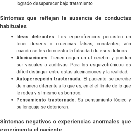
logrado desaparecer bajo tratamiento.
Síntomas que reflejan la ausencia de conductas
habituales
Ideas delirantes.
Los equizofrénicos persisten e
tener deseos o creencias falsas, constantes, aún
cuando se les demuestra la falsedad de esos delirios.
Alucinaciones.
Tienen origen en el cerebro y pueden
ser visuales o auditivas. Para los esquizofrénicos es
difícil distinguir entre estas alucinaciones y la realidad.
Autopercepción trastornada.
El paciente se percib
de manera diferente a lo que es, en él el límite de lo que
le rodea y sí mismo es borroso.
Pensamiento trastornado.
Su pensamiento lógico 
su lenguaje se deterioran.
Síntomas negativos o experiencias anormales que
experimenta el paciente