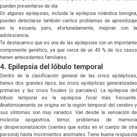
pueden presentarse de día.
En algunas epilepsias, incluida la epilepsia rolándica benigna,
pueden detectarse también ciertos problemas de aprendizaje
en la escuela, pero, afortunadamente, mejoran con la
adolescencia.
Te destacamos que es una de las epilepsias con un importante
componente genético, ya que cerca de un 40 % de los casos
tienen antecedentes familiares.
4. Epilepsia del lóbulo temporal
Dentro de la clasificación general de las crisis epilépticas,
tienes dos grandes tipos; las crisis epilépticas generalizadas
primarias y las crisis focales (o parciales). La epilepsia del
lóbulo temporal es la epilepsia focal más frecuente.
Anatómicamente se origina en la región temporal del cerebro y
sus síntomas son muy variados. Van desde la sensación de
molestia epigástrica, temor, problemas de memoria
y despersonalización (sientes que estás en el cuerpo de otra
persona) hasta movimientos anormales. Tiene buena respuesta