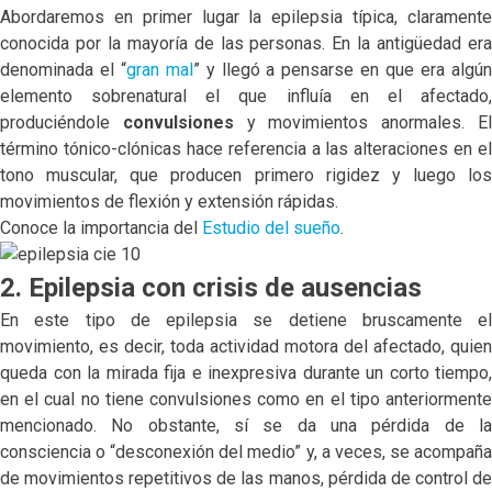
Abordaremos en primer lugar la epilepsia típica, claramente
conocida por la mayoría de las personas. En la antigüedad era
denominada el “
gran mal
” y llegó a pensarse en que era algú
elemento sobrenatural el que influía en el afectado,
produciéndole
convulsiones
y movimientos anormales. E
término tónico-clónicas hace referencia a las alteraciones en el
tono muscular, que producen primero rigidez y luego los
movimientos de flexión y extensión rápidas.
Conoce la importancia del
Estudio del sueño
.
2. Epilepsia con crisis de ausencias
En este tipo de epilepsia se detiene bruscamente el
movimiento, es decir, toda actividad motora del afectado, quien
queda con la mirada fija e inexpresiva durante un corto tiempo,
en el cual no tiene convulsiones como en el tipo anteriormente
mencionado. No obstante, sí se da una pérdida de la
consciencia o “desconexión del medio” y, a veces, se acompaña
de movimientos repetitivos de las manos, pérdida de control de