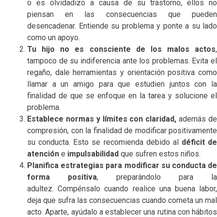
o es olvidadizo a causa de su trastorno, ellos no
piensan en las consecuencias que pueden
desencadenar. Entiende su problema y ponte a su lado
como un apoyo.
Tu hijo no es consciente de los malos actos
,
tampoco de su indiferencia ante los problemas. Evita el
regaño, dale herramientas y orientación positiva como
llamar a un amigo para que estudien juntos con la
finalidad de que se enfoque en la tarea y solucione el
problema.
Establece normas y límites con claridad,
además d
compresión, con la finalidad de modificar positivamente
su conducta. Esto se recomienda debido al
déficit
de
atención
e
impulsabilidad
que sufren estos niños.
Planifica estrategias para modificar su conducta de
forma positiva
, preparándolo para la
adultez. Compénsalo cuando realice una buena labor,
deja que sufra las consecuencias cuando cometa un mal
acto. Aparte, ayúdalo a establecer una rutina con hábitos