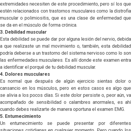
extremidades necesiten de este procedimiento, pero sí los que
estén relacionados con trastornos musculares como la distrofia
muscular o polimiositis, que es una clase de enfermedad que
se da en el músculo de forma crónica.
3. Debilidad muscular
Esta debilidad se puede dar por alguna lesión del nervio, debida
a que realizaste un mal movimiento o, también, esta debilidad
podría deberse a un trastorno del sistema nervioso como lo son
las enfermedades musculares. Es allí donde este examen entra
a identificar el porqué de tu debilidad muscular.
4. Dolores musculares
Es normal que después de algún ejercicio sientas dolor o
cansancio en los músculos, pero en estos casos es algo que
se alivia a los pocos días. Si este dolor persiste o, peor aún, va
acompañado de sensibilidad o calambres anormales, es ahí
cuando debes realizarte de manera oportuna el examen EMG.
5. Entumecimiento
Un entumecimiento se puede presentar por diferentes
situaciones cotidianas en cualquier momento. Pero cuando los