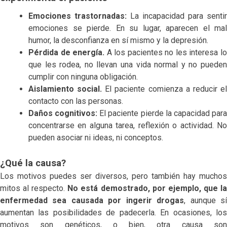
Emociones trastornadas:
La incapacidad para sentir
emociones se pierde. En su lugar, aparecen el mal
humor, la desconfianza en sí mismo y la depresión.
Pérdida de energía.
A los pacientes no les interesa l
que les rodea, no llevan una vida normal y no pueden
cumplir con ninguna obligación.
Aislamiento social.
El paciente comienza a reducir e
contacto con las personas.
Daños cognitivos:
El paciente pierde la capacidad par
concentrarse en alguna tarea, reflexión o actividad. No
pueden asociar ni ideas, ni conceptos.
¿Qué la causa?
Los motivos puedes ser diversos, pero también hay muchos
mitos al respecto.
No está demostrado, por ejemplo, que l
enfermedad sea causada por ingerir drogas
, aunque s
aumentan las posibilidades de padecerla. En ocasiones, los
motivos son genéticos, o bien, otra causa son