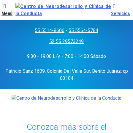
Menú
Servicios
Skip
to
55 5514-8606
-
55 5564-5784
content
52 55 29573249
9:30 - 19:00 L-V - 7:00 - 14:00 Sábado
Patricio Sanz 1609, Colonia Del Valle Sur, Benito Juárez, cp
03104
Conozca más sobre el