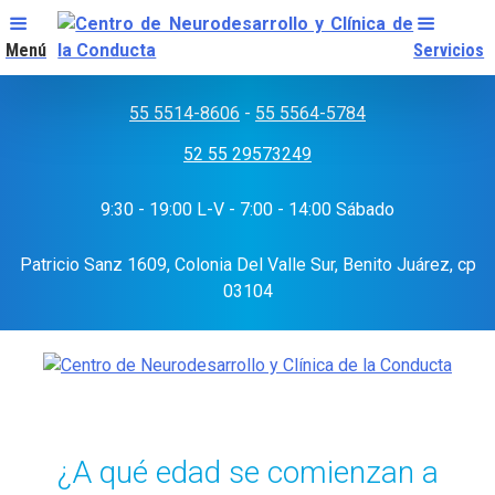
Menú
Servicios
Skip
to
55 5514-8606
-
55 5564-5784
content
52 55 29573249
9:30 - 19:00 L-V - 7:00 - 14:00 Sábado
Patricio Sanz 1609, Colonia Del Valle Sur, Benito Juárez, cp
03104
¿A qué edad se comienzan a