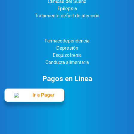
Clínicas del Sueño
Epilepsia
Tratamiento déficit de atención
Farmacodependencia
Depresión
Esquizofrenia
Conducta alimentaria
Pagos en Linea
Ir a Pagar