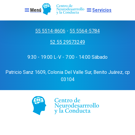
Menú
Servicios
Skip
to
55 5514-8606
-
55 5564-5784
content
52 55 29573249
9:30 - 19:00 L-V - 7:00 - 14:00 Sábado
Patricio Sanz 1609, Colonia Del Valle Sur, Benito Juárez, cp
03104