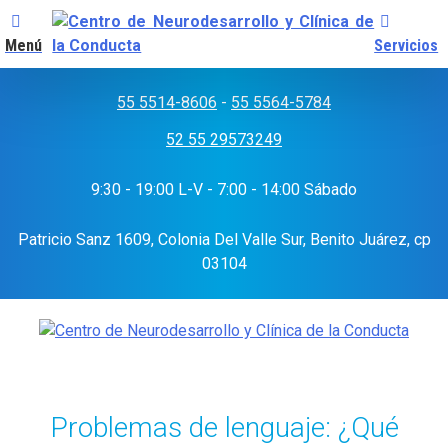
Menú
Servicios
Skip
to
55 5514-8606
-
55 5564-5784
content
52 55 29573249
9:30 - 19:00 L-V - 7:00 - 14:00 Sábado
Patricio Sanz 1609, Colonia Del Valle Sur, Benito Juárez, cp
03104
Problemas de lenguaje: ¿Qué