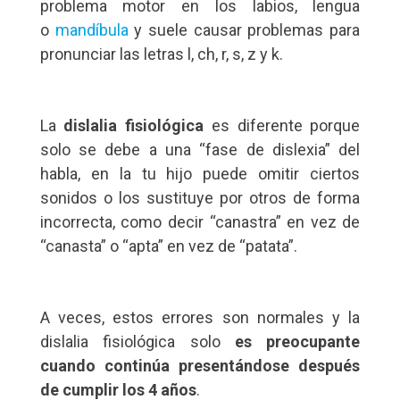
problema motor en los labios, lengua
o
mandíbula
y suele causar problemas para
pronunciar las letras l, ch, r, s, z y k.
La
dislalia fisiológica
es diferente porque
solo se debe a una “fase de dislexia” del
habla, en la tu hijo puede omitir ciertos
sonidos o los sustituye por otros de forma
incorrecta, como decir “canastra” en vez de
“canasta” o “apta” en vez de “patata”.
A veces, estos errores son normales y la
dislalia fisiológica solo
es preocupante
cuando continúa presentándose después
de cumplir los 4 años
.