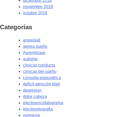
diciembre 2018
noviembre 2018
octubre 2018
Categorías
ansiedad
apnea sueño
Aprendizaje
autismo
clinicas conducta
clinicas del sueño
consulta psiquiatrica
deficit atención tdah
depresion
dolor cabeza
electroencefalograma
electromiografia
epilepsia