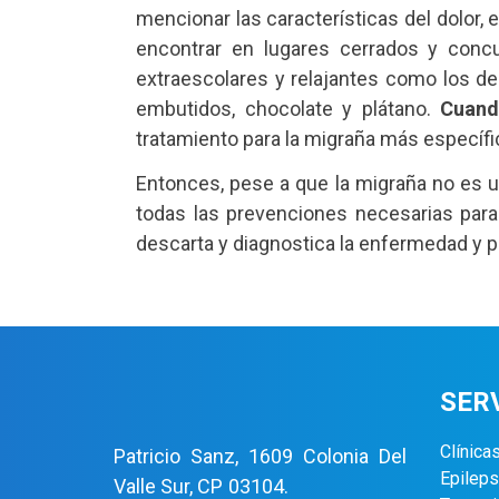
mencionar las características del dolor,
encontrar en lugares cerrados y concur
extraescolares y relajantes como los de
embutidos, chocolate y plátano.
Cuand
tratamiento para la migraña más específic
Entonces, pese a que la migraña no es u
todas las prevenciones necesarias para 
descarta y diagnostica la enfermedad y p
SER
Clínica
Patricio Sanz, 1609 Colonia Del
Epileps
Valle Sur, CP 03104.