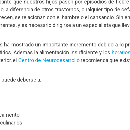
nte que nuestros hijos pasen por episodios de fiebre
, a diferencia de otros trastornos, cualquier tipo de ce
cen, se relacionan con el hambre o el cansancio. Sin em
ntes, y es necesario dirigirse a un especialista que lle
os ha mostrado un importante incremento debido a lo 
tidos. Además la alimentación insuficiente y los
horario
erior, el
Centro de Neurodesarrollo
recomienda que exist
e puede deberse a:
icamento.
culinarios.