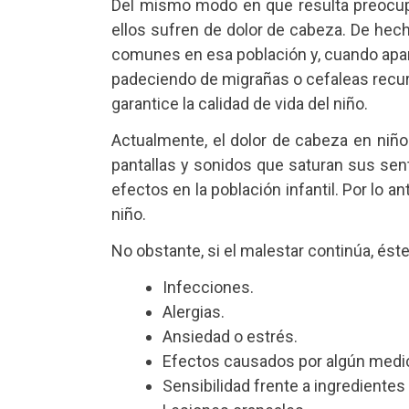
Del mismo modo en que resulta preocupa
ellos sufren de dolor de cabeza. De hecho
comunes en esa población y, cuando apare
padeciendo de migrañas o cefaleas recurre
garantice la calidad de vida del niño.
Actualmente, el dolor de cabeza en niñ
pantallas y sonidos que saturan sus sen
efectos en la población infantil. Por lo ant
niño.
No obstante, si el malestar continúa, ést
Infecciones.
Alergias.
Ansiedad o estrés.
Efectos causados por algún med
Sensibilidad frente a ingredientes 