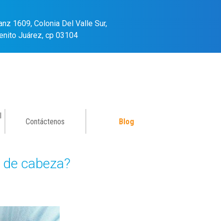
anz 1609, Colonia Del Valle Sur,
enito Juárez, cp 03104
l
Contáctenos
Blog
r de cabeza?