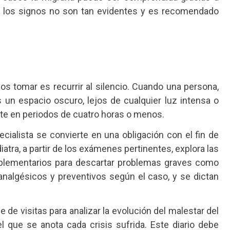
es los signos no son tan evidentes y es recomendado
s tomar es recurrir al silencio. Cuando una persona,
 un espacio oscuro, lejos de cualquier luz intensa o
nte en periodos de cuatro horas o menos.
cialista se convierte en una obligación con el fin de
iatra, a partir de los exámenes pertinentes, explora las
omplementarios para descartar problemas graves como
nalgésicos y preventivos según el caso, y se dictan
 de visitas para analizar la evolución del malestar del
l que se anota cada crisis sufrida. Este diario debe