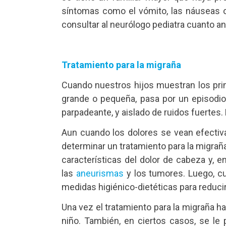
síntomas como el vómito, las náuseas o
consultar al neurólogo pediatra cuanto an
Tratamiento para la migraña
Cuando nuestros hijos muestran los prim
grande o pequeña, pasa por un episodio 
parpadeante, y aislado de ruidos fuerte
Aun cuando los dolores se vean efectivam
determinar un tratamiento para la migraña 
características del dolor de cabeza y,
las
aneurismas
y los tumores. Luego, cu
medidas higiénico-dietéticas para reduci
Una vez el tratamiento para la migraña ha
niño. También, en ciertos casos, se le 