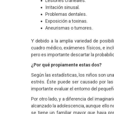
Lesiones craneales.
Irritación sinusal.
Problemas dentales.
Exposición a toxinas.
Aneurismas o tumores.
Y debido a la amplia variedad de posibil
cuadro médico, exámenes físicos, e inc
pero es importante descartar la probabil
¿Por qué propiamente estas dos?
Según las estadísticas, los niños son una
estrés. Éste puede ser causado por las i
importante evaluar el entorno del pequeñ
Por otro lado, y a diferencia del imagina
alcanzado la adolescencia, aunque ello n
se tiene un familiar mayor que haya pr