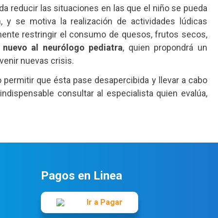
a reducir las situaciones en las que el niño se pueda
, y se motiva la realización de actividades lúdicas
inente restringir el consumo de quesos, frutos secos,
 nuevo al neurólogo pediatra
, quien propondrá un
venir nuevas crisis.
permitir que ésta pase desapercibida y llevar a cabo
ndispensable consultar al especialista quien evalúa,
Pagos en Linea
Ir a Pagar