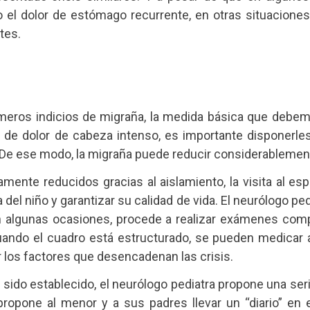
 el dolor de estómago recurrente, en otras situacion
tes.
eros indicios de migraña, la medida básica que debemo
de dolor de cabeza intenso, es importante disponerles
s. De ese modo, la migraña puede reducir considerableme
ente reducidos gracias al aislamiento, la visita al espe
del niño y garantizar su calidad de vida. El neurólogo ped
 en algunas ocasiones, procede a realizar exámenes c
ando el cuadro está estructurado, se pueden medicar a
r los factores que desencadenan las crisis.
 sido establecido, el neurólogo pediatra propone una serie
propone al menor y a sus padres llevar un “diario” en e