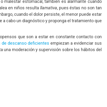
 o malestar estomacal, también es alarmante cuando
falea en niños resulta
llamativa
, pues éstas no son tan
bargo, cuando el dolor persiste, el menor puede estar
ve a cabo un diagnóstico y proponga el tratamiento que
propensos que son a estar en constante contacto con
s de descanso deficientes
empiezan a evidenciar sus
a una moderación y supervisión sobre los hábitos del