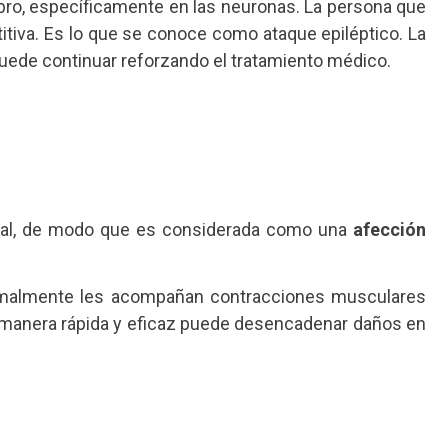
rebro, específicamente en las neuronas. La persona que
itiva. Es lo que se conoce como ataque epiléptico. La
uede continuar reforzando el tratamiento médico.
ebral, de modo que es considerada como una
afección
normalmente les acompañan contracciones musculares
de manera rápida y eficaz puede desencadenar daños en