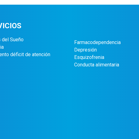
VICIOS
s del Sueño
Farmacodependencia
ia
Depresión
ento déficit de atención
Esquizofrenia
Conducta alimentaria