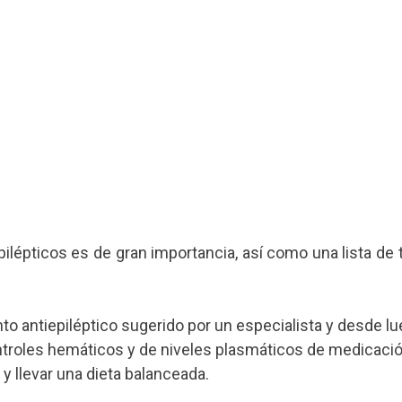
pilépticos es de gran importancia, así como una lista de
iento antiepiléptico sugerido por un especialista y desde lu
ntroles hemáticos y de niveles plasmáticos de medicació
y llevar una dieta balanceada.