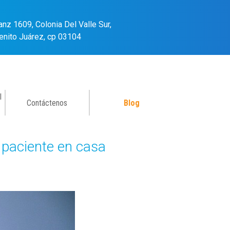
anz 1609, Colonia Del Valle Sur,
enito Juárez, cp 03104
l
Contáctenos
Blog
 paciente en casa