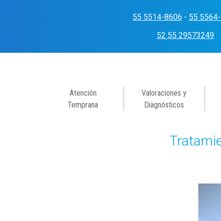
Skip
to
55 5514-8606
-
55 5564
content
52 55 29573249
Atención
Valoraciones y
Temprana
Diagnósticos
Tratamie