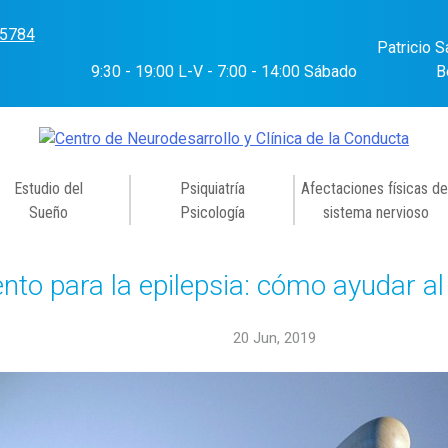
-5784
Patricio S
9:30 - 19:00 L-V - 7:00 - 14:00 Sábado
B
Estudio del
Psiquiatría
Afectaciones físicas de
Sueño
Psicología
sistema nervioso
nto para la epilepsia: cómo ayudar al
20 Jun, 2019