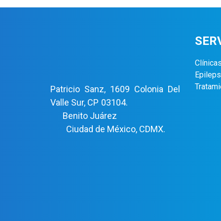
SER
Clínica
Epileps
Tratami
Patricio Sanz, 1609 Colonia Del
Valle Sur, CP 03104.
Benito Juárez
Ciudad de México, CDMX.