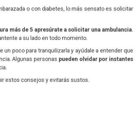
 embarazada o con diabetes, lo más sensato es solicitar
dura más de 5 apresúrate a solicitar una ambulancia
.
Mantente a su lado en todo momento.
 un poco para tranquilizarla y ayúdale a entender que
encia. Algunas personas
pueden olvidar por instantes
ia.
ir estos consejos y evitarás sustos.