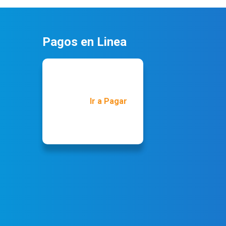
Pagos en Linea
Ir a Pagar