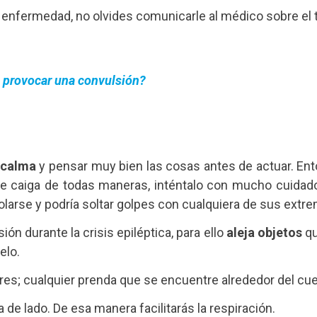
 enfermedad, no olvides comunicarle al médico sobre el t
e provocar una convulsión?
 calma
y pensar muy bien las cosas antes de actuar. Ent
e caiga de todas maneras, inténtalo con mucho cuidado 
trolarse y podría soltar golpes con cualquiera de sus extr
sión durante la crisis epiléptica, para ello
aleja objetos
qu
elo.
ares; cualquier prenda que se encuentre alrededor del cue
 de lado. De esa manera facilitarás la respiración.