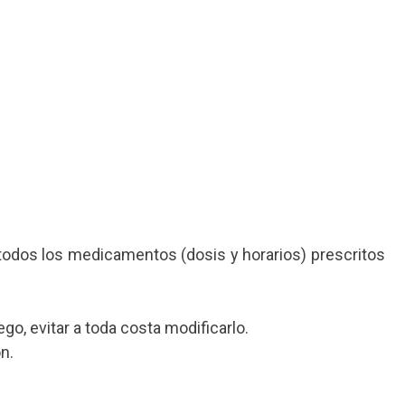
 todos los medicamentos (dosis y horarios) prescritos
ego, evitar a toda costa modificarlo.
n.