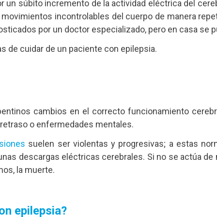
or un súbito incremento de la actividad eléctrica del ce
o movimientos incontrolables del cuerpo de manera repet
sticados por un doctor especializado, pero en casa se p
 de cuidar de un paciente con epilepsia.
repentinos cambios en el correcto funcionamiento cer
or retraso o enfermedades mentales.
lsiones
suelen ser violentas y progresivas; a estas 
lgunas descargas eléctricas cerebrales. Si no se actúa 
mos, la muerte.
on epilepsia?