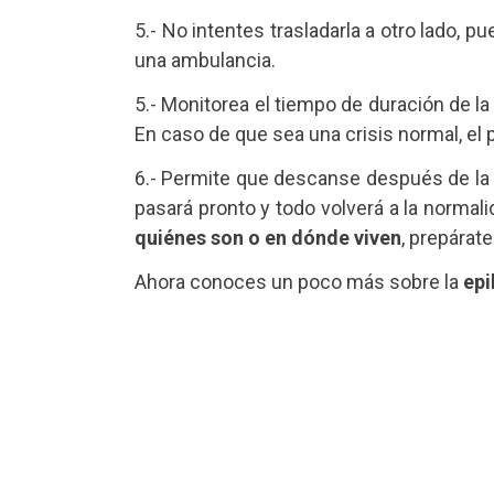
5.- No intentes trasladarla a otro lado, 
una ambulancia.
5.- Monitorea el tiempo de duración de la
En caso de que sea una crisis normal, e
6.- Permite que descanse después de la c
pasará pronto y todo volverá a la norma
quiénes son o en dónde viven
, prepárat
Ahora conoces un poco más sobre la
epi