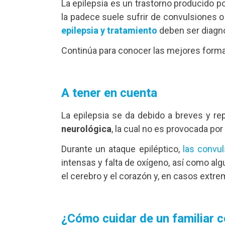
La epilepsia es un trastorno producido p
la padece suele sufrir de convulsiones 
epilepsia y tratamiento
deben ser diagno
Continúa para conocer las mejores formas
A tener en cuenta
La epilepsia se da debido a breves y 
neurológica
, la cual no es provocada p
Durante un ataque epiléptico,
las convu
intensas y falta de oxígeno, así como a
el cerebro y el corazón y, en casos extre
¿Cómo cuidar de un familiar c