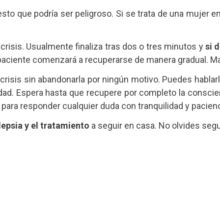
puesto que podría ser peligroso. Si se trata de una mujer
 crisis. Usualmente finaliza tras dos o tres minutos y
si 
l paciente comenzará a recuperarse de manera gradual. 
risis sin abandonarla por ningún motivo. Puedes hablarle
lidad. Espera hasta que recupere por completo la consci
e para responder cualquier duda con tranquilidad y pacienc
lepsia y el tratamiento
a seguir en casa. No olvides segu