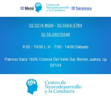
Menú
Servicios
Skip
to
55 5514-8606
-
55 5564-5784
content
52 55 29573249
9:30 - 19:00 L-V - 7:00 - 14:00 Sábado
Patricio Sanz 1609, Colonia Del Valle Sur, Benito Juárez, cp
03104