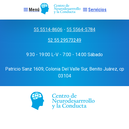
Menú
Servicios
Skip
to
55 5514-8606
-
55 5564-5784
content
52 55 29573249
9:30 - 19:00 L-V - 7:00 - 14:00 Sábado
Patricio Sanz 1609, Colonia Del Valle Sur, Benito Juárez, cp
03104